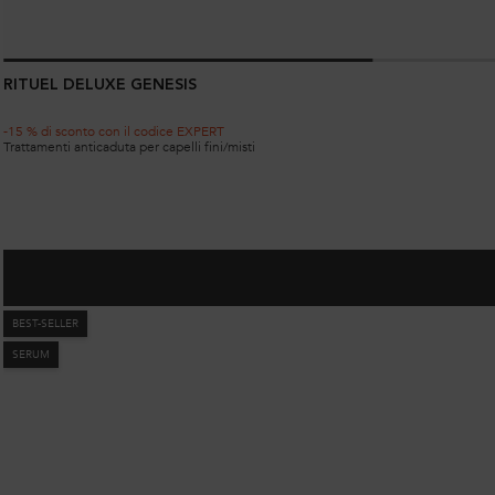
RITUEL DELUXE GENESIS
-15 % di sconto con il codice EXPERT
Trattamenti anticaduta per capelli fini/misti
BEST-SELLER
SERUM