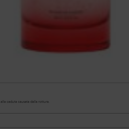
 alla caduta causata dalla rottura.