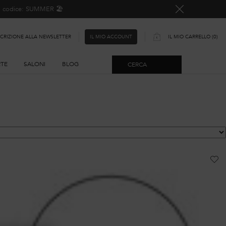
o, codice: SUMMER 🏖️
SCRIZIONE ALLA NEWSLETTER
IL MIO CARRELLO
0
IL MIO ACCOUNT
0 PRODOTTO
RTE
SALONI
BLOG
CERCA