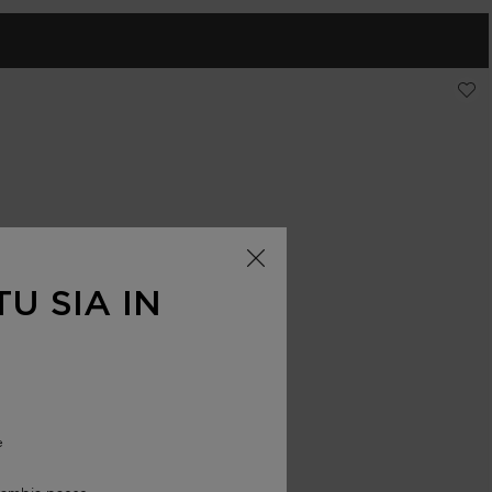
FORTIFIANT
U SIA IN
e