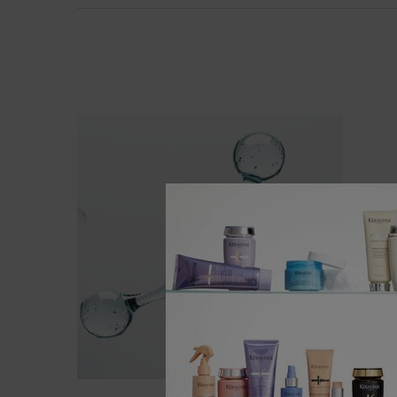
PDP Section Ingredients