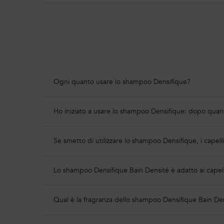
PDP Section FAQs
Ogni quanto usare lo shampoo Densifique?
Ho iniziato a usare lo shampoo Densifique: dopo quant
Se smetto di utilizzare lo shampoo Densifique, i capelli
Lo shampoo Densifique Bain Densité è adatto ai capelli
Qual è la fragranza dello shampoo Densifique Bain De