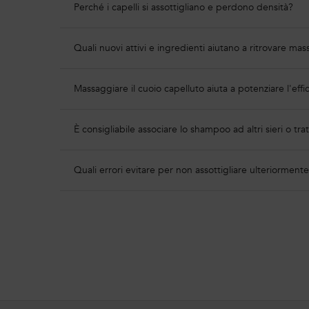
Perché i capelli si assottigliano e perdono densità?
Quali nuovi attivi e ingredienti aiutano a ritrovare mas
Massaggiare il cuoio capelluto aiuta a potenziare l'eff
È consigliabile associare lo shampoo ad altri sieri o tra
Quali errori evitare per non assottigliare ulteriormente 