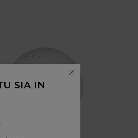
U SIA IN
e