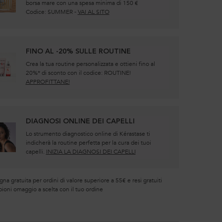
borsa mare con una spesa minima di 150 €
Codice: SUMMER -
VAI AL SITO
FINO AL -20% SULLE ROUTINE
Crea la tua routine personalizzata e ottieni fino al
20%* di sconto con il codice: ROUTINE!
APPROFITTANE!
DIAGNOSI ONLINE DEI CAPELLI
Lo strumento diagnostico online di Kérastase ti
indicherà la routine perfetta per la cura dei tuoi
capelli.
INIZIA LA DIAGNOSI DEI CAPELLI
a gratuita per ordini di valore superiore a 55€ e resi gratuiti
ioni omaggio a scelta con il tuo ordine