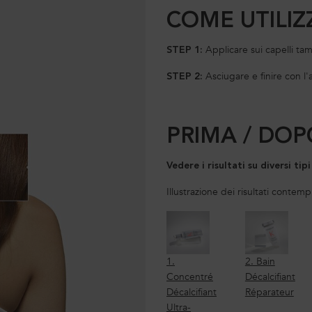
COME UTILIZ
Applicare sui capelli ta
STEP 1:
Asciugare e finire con l
STEP 2:
PRIMA / DOP
Vedere i risultati su diversi tipi
Illustrazione dei risultati contemp
1.
2. Bain
Concentré
Décalcifiant
Décalcifiant
Réparateur
Ultra-