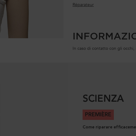
Réparateur
INFORMAZIO
In caso di contatto con gli occ
SCIENZA
PREMIÈRE
Come riparare efficacemen