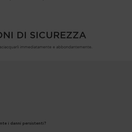
NI DI SICUREZZA
hi, sciacquarli immediatamente e abbondantemente.
te i danni persistenti?