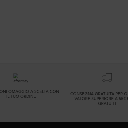
IONI OMAGGIO A SCELTA CON
CONSEGNA GRATUITA PER OR
IL TUO ORDINE
VALORE SUPERIORE A 55€ 
GRATUITI