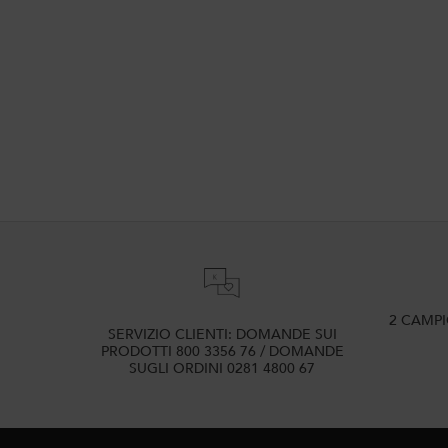
PDP Section FAQ
2 CAMP
SERVIZIO CLIENTI: DOMANDE SUI
PRODOTTI 800 3356 76 / DOMANDE
SUGLI ORDINI 0281 4800 67
Navigazione footer