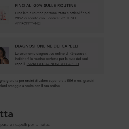
FINO AL -20% SULLE ROUTINE
Crea la tua routine personalizzata e ottieni fino al
20%* di sconto con il codice: ROUTINE!
APPROFITTANE!
DIAGNOSI ONLINE DEI CAPELLI
Lo strumento diagnostico online di Kérastase ti
indicherà la routine perfetta per la cura dei tuoi
capelli.
INIZIA LA DIAGNOSI DEI CAPELLI
a gratuita per ordini di valore superiore a 55€ e resi gratuiti
ioni omaggio a scelta con il tuo ordine
tta
arare i capelli per la notte.