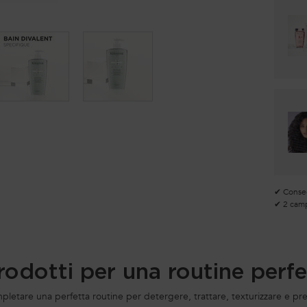
✔ Consegn
✔ 2 camp
prodotti per una routine perfe
mpletare una perfetta routine per detergere, trattare, texturizzare e prep