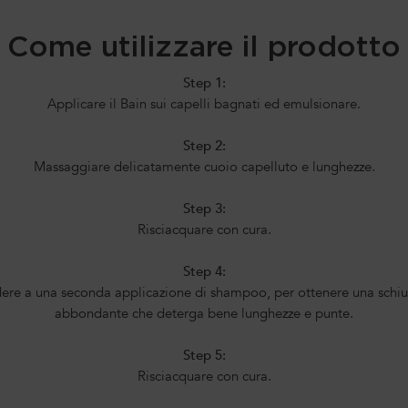
Come utilizzare il prodotto
Step 1:
Applicare il Bain sui capelli bagnati ed emulsionare.
Step 2:
Massaggiare delicatamente cuoio capelluto e lunghezze.
Step 3:
Risciacquare con cura.
Step 4:
ere a una seconda applicazione di shampoo, per ottenere una schi
abbondante che deterga bene lunghezze e punte.
Step 5:
Risciacquare con cura.