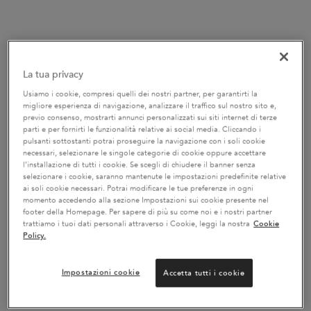
La tua privacy
Usiamo i cookie, compresi quelli dei nostri partner, per garantirti la
migliore esperienza di navigazione, analizzare il traffico sul nostro sito e,
previo consenso, mostrarti annunci personalizzati sui siti internet di terze
parti e per fornirti le funzionalità relative ai social media. Cliccando i
pulsanti sottostanti potrai proseguire la navigazione con i soli cookie
necessari, selezionare le singole categorie di cookie oppure accettare
l’installazione di tutti i cookie. Se scegli di chiudere il banner senza
selezionare i cookie, saranno mantenute le impostazioni predefinite relative
ai soli cookie necessari. Potrai modificare le tue preferenze in ogni
momento accedendo alla sezione Impostazioni sui cookie presente nel
footer della Homepage. Per sapere di più su come noi e i nostri partner
trattiamo i tuoi dati personali attraverso i Cookie, leggi la nostra
Cookie
Policy.
Impostazioni cookie
Accetta tutti i cookie
RITUEL DELUXE GENESIS