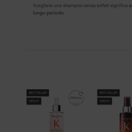
Scegliere uno shampoo senza solfati significa a
lungo periodo
.
BEST-SELLER
BEST-SELLER
SERUM
SERUM