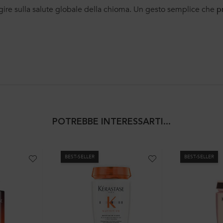
gire sulla salute globale della chioma. Un gesto semplice che
p
POTREBBE INTERESSARTI...
BEST-SELLER
BEST-SELLER