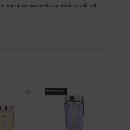
rivilegia il benessere e la qualità dei capelli nel
BEST-SELLER
BEST-SEL