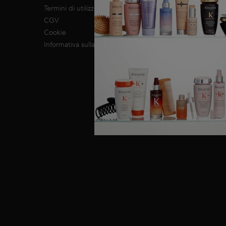
Impegno RSI
Termini di utilizzo
CGV
Cookie
Informativa sulla privacy