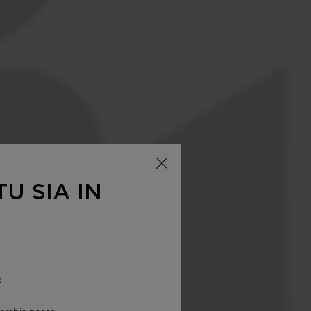
U SIA IN
e