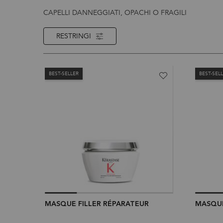
CAPELLI DANNEGGIATI, OPACHI O FRAGILI
RESTRINGI
FILTRI
BEST-SELLER
BEST-SEL
MASQUE FILLER RÉPARATEUR
MASQUE