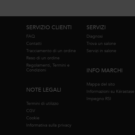
Navigazione footer
SERVIZIO CLIENTI
SERVIZI
FAQ
Diagnosi
Contatti
Trova un salone
Tracciamento di un ordine
Servizi in salone
Reso di un ordine
Regolamenti, Termini e
INFO MARCHI
Condizioni
Mappa del sito
NOTE LEGALI
Informazioni su Kérastase
Impegno RSI
Termini di utilizzo
CGV
Cookie
Informativa sulla privacy