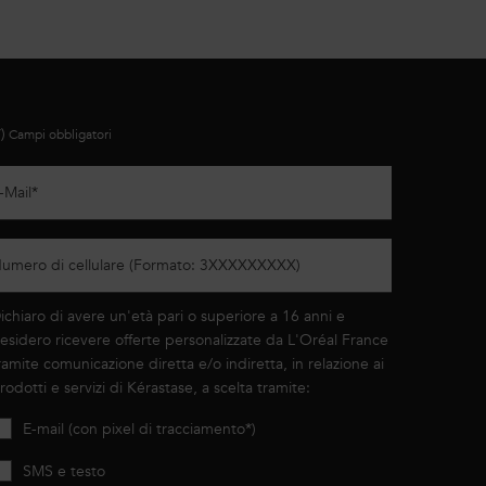
*)
Campi obbligatori
-Mail
*
umero di cellulare (Formato: 3XXXXXXXXX)
ichiaro di avere un'età pari o superiore a 16 anni e
esidero ricevere offerte personalizzate da L'Oréal France
ramite comunicazione diretta e/o indiretta, in relazione ai
rodotti e servizi di Kérastase, a scelta tramite:
E-mail (con pixel di tracciamento*)
SMS e testo