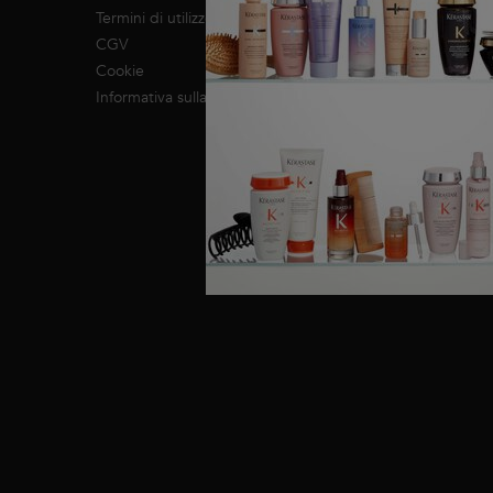
Impegno RSI
Termini di utilizzo
CGV
Cookie
Informativa sulla privacy