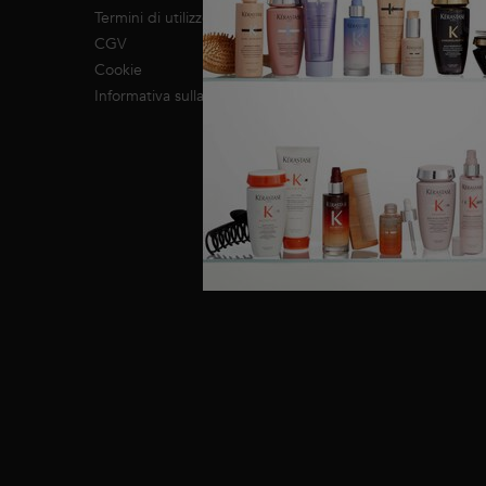
Impegno RSI
Termini di utilizzo
CGV
Cookie
Informativa sulla privacy