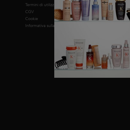
Impegno RSI
Termini di utilizzo
CGV
Cookie
Informativa sulla privacy