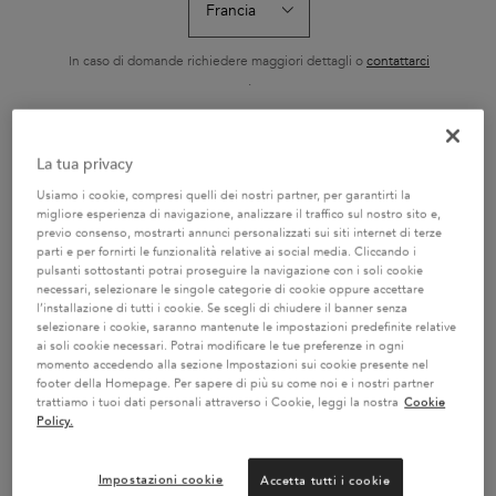
RICARICABILE 75ML
HYDRA-GLA
L'Huile Originale Elixir
Shampoo ricco con
Il Bain Hydra-Gla
Ultime di Kérastase è un
nutrienti essenziali
Kérastase è un
olio sublimatore versatile
idratante e illum
In caso di domande richiedere maggiori dettagli o
contattarci
Seleziona un formato
Seleziona un formato
Seleziona un f
e senza risciacquo. La sua
capelli tendenti 
.
nuova formula contiene
Specificatament
camelia francese raccolta
formulato con a
a mano e camelia
ialuronico, acido
selvatica. Ora ricaricabile,
e olio di rosa ca
CAMBIA PAESE / REGIONE
garantisce risultati
capelli da sogno,
La tua privacy
AGGIUNGERE AL
AGGIUNGERE AL
AGGIUNGER
professionali su tutti i tipi
setosi.
CARRELLO
CARRELLO
CARREL
di capelli secchi e spenti.
Usiamo i cookie, compresi quelli dei nostri partner, per garantirti la
Con la sua texture
69,50 €
29,70 €
32,80
leggera, protegge i capelli
L'HUILE ORIGINALE RICARICABILE 75ML
BAIN SATIN RICHE
SH
migliore esperienza di navigazione, analizzare il traffico sul nostro sito e,
rendendoli più morbidi,
previo consenso, mostrarti annunci personalizzati sui siti internet di terze
setosi e lucenti.
parti e per fornirti le funzionalità relative ai social media. Cliccando i
pulsanti sottostanti potrai proseguire la navigazione con i soli cookie
necessari, selezionare le singole categorie di cookie oppure accettare
l’installazione di tutti i cookie. Se scegli di chiudere il banner senza
selezionare i cookie, saranno mantenute le impostazioni predefinite relative
ai soli cookie necessari. Potrai modificare le tue preferenze in ogni
2 CAMPIONI OMAGGIO A
SERVIZIO CLIENTI:
momento accedendo alla sezione Impostazioni sui cookie presente nel
SCELTA CON IL TUO ORDINE
DOMANDE SUI PRODOTTI
footer della Homepage. Per sapere di più su come noi e i nostri partner
800 3356 76 / DOMANDE
trattiamo i tuoi dati personali attraverso i Cookie, leggi la nostra
Cookie
SUGLI ORDINI 0281 4800 67
Policy.
Impostazioni cookie
Accetta tutti i cookie