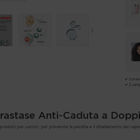
✔ Consegn
✔ 2 camp
rastase Anti-Caduta a Doppi
prodotti per uomini, per prevenire la perdita e il diradamento dei capel