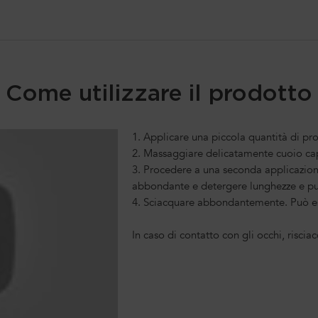
Come utilizzare il prodotto
1. Applicare una piccola quantità di pro
2. Massaggiare delicatamente cuoio ca
3. Procedere a una seconda applicazion
abbondante e detergere lunghezze e pu
4. Sciacquare abbondantemente. Può es
In caso di contatto con gli occhi, risc