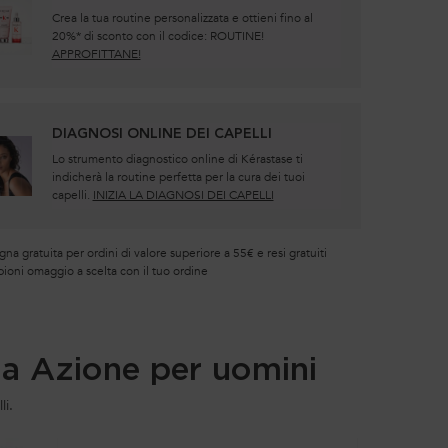
Crea la tua routine personalizzata e ottieni fino al
20%* di sconto con il codice: ROUTINE!
APPROFITTANE!
DIAGNOSI ONLINE DEI CAPELLI
Lo strumento diagnostico online di Kérastase ti
indicherà la routine perfetta per la cura dei tuoi
capelli.
INIZIA LA DIAGNOSI DEI CAPELLI
a gratuita per ordini di valore superiore a 55€ e resi gratuiti
ioni omaggio a scelta con il tuo ordine
a Azione per uomini
li.