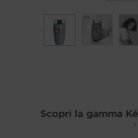
Scopri la gamma Ké
PDP Routine Section
5 